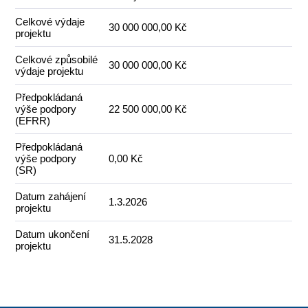
Celkové výdaje
30 000 000,00 Kč
projektu
Celkové způsobilé
30 000 000,00 Kč
výdaje projektu
Předpokládaná
výše podpory
22 500 000,00 Kč
(EFRR)
Předpokládaná
výše podpory
0,00 Kč
(SR)
Datum zahájení
1.3.2026
projektu
Datum ukončení
31.5.2028
projektu