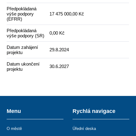
Předpokládaná
výše podpory
17 475 000,00 Kč
(EFRR)
Předpokládaná
0,00 Kč
výše podpory (SR)
Datum zahájení
29.8.2024
projektu
Datum ukončení
30.6.2027
projektu
Menu
Rychlá navigace
O městě
Úřední deska