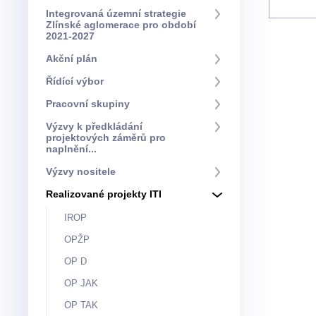
Integrovaná územní strategie
Zlínské aglomerace pro období
2021-2027
Akční plán
Řídící výbor
Pracovní skupiny
Výzvy k předkládání
projektových záměrů pro
naplnění...
Výzvy nositele
Realizované projekty ITI
IROP
OPŽP
OP D
OP JAK
OP TAK