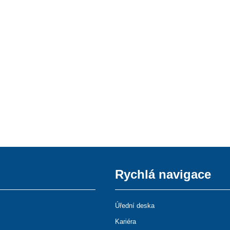
Rychlá navigace
Úřední deska
Kariéra