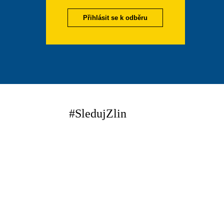
Přihlásit se k odběru
#SledujZlin