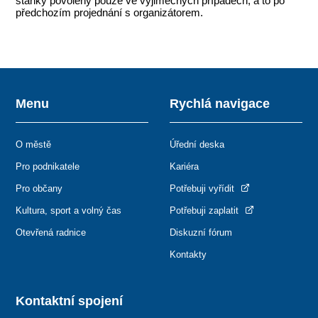
stánky povoleny pouze ve výjimečných případech, a to po
předchozím projednání s organizátorem.
Menu
Rychlá navigace
O městě
Úřední deska
Pro podnikatele
Kariéra
Pro občany
Potřebuji vyřídit
Kultura, sport a volný čas
Potřebuji zaplatit
Otevřená radnice
Diskuzní fórum
Kontakty
Kontaktní spojení