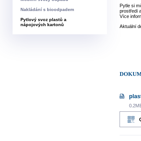
Pytle si 
Nakládání s bioodpadem
prostředí 
Více infor
Pytlový svoz plastů a
nápojových kartonů
Aktuální d
DOKUM
plas
0.2M