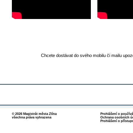
Chcete dostávat do svého mobilu či mailu upozo
© 2026 Magistrát města Zlína
Prohlášení o použív
všechna práva vyhrazena
Ochrana osobních ú
Prohlášení o přístup