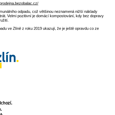
/prodejna.bezobalac.cz/
munálního odpadu, což většinou neznamená nižší náklady
trát. Velmi pozitivní je domácí kompostování, kdy bez dopravy
žití.
du ve Zlíně z roku 2019 ukazují, že je ještě opravdu co ze