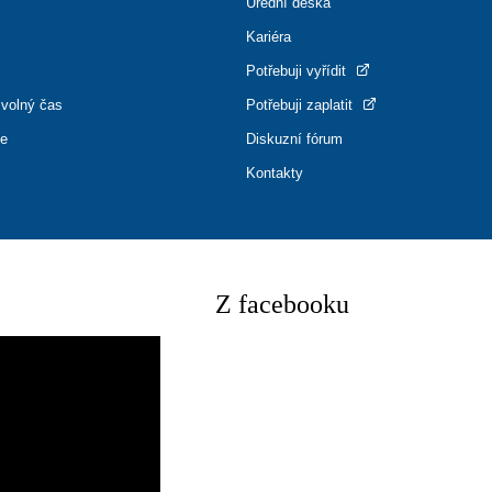
Úřední deska
Kariéra
Potřebuji vyřídit
 volný čas
Potřebuji zaplatit
ce
Diskuzní fórum
Kontakty
Z facebooku