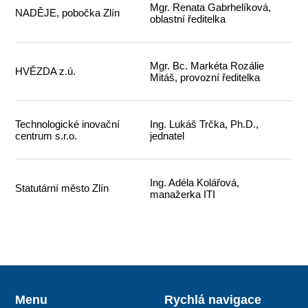
Mgr. Renata Gabrhelíková,
NADĚJE, pobočka Zlín
oblastní ředitelka
Mgr. Bc. Markéta Rozálie
HVĚZDA z.ú.
Mitáš, provozní ředitelka
Technologické inovační
Ing. Lukáš Trčka, Ph.D.,
centrum s.r.o.
jednatel
Ing. Adéla Kolářová,
Statutární město Zlín
manažerka ITI
Menu
Rychlá navigace