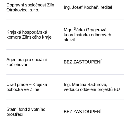
Dopravní společnost Zlín
Ing. Josef Kocháň, ředitel
Otrokovice, s.r.o.
Mgr. Šárka Grygerová,
Krajská hospodářská
koordinátorka odborných
komora Zlínského kraje
aktivit
Agentura pro sociální
BEZ ZASTOUPENÍ
začleňování
Úřad práce – Krajská
Ing. Martina Baďurová,
pobočka ve Zlíně
vedoucí oddělení projektů EU
Státní fond životního
BEZ ZASTOUPENÍ
prostředí