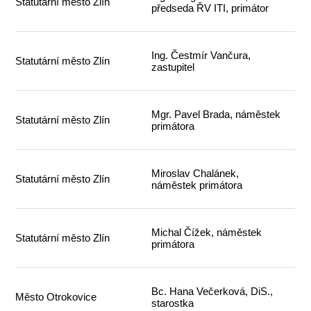
Statutární město Zlín
předseda ŘV ITI, primátor
Ing. Čestmír Vančura,
Statutární město Zlín
zastupitel
Mgr. Pavel Brada, náměstek
Statutární město Zlín
primátora
Miroslav Chalánek,
Statutární město Zlín
náměstek primátora
Michal Čížek, náměstek
Statutární město Zlín
primátora
Bc. Hana Večerková, DiS.,
Město Otrokovice
starostka