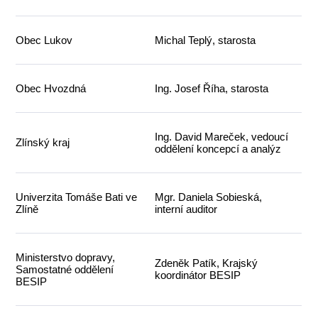
Obec Lukov
Michal Teplý, starosta
Obec Hvozdná
Ing. Josef Říha, starosta
Ing. David Mareček, vedoucí
Zlínský kraj
oddělení koncepcí a analýz
Univerzita Tomáše Bati ve
Mgr. Daniela Sobieská,
Zlíně
interní auditor
Ministerstvo dopravy,
Zdeněk Patík, Krajský
Samostatné oddělení
koordinátor BESIP
BESIP