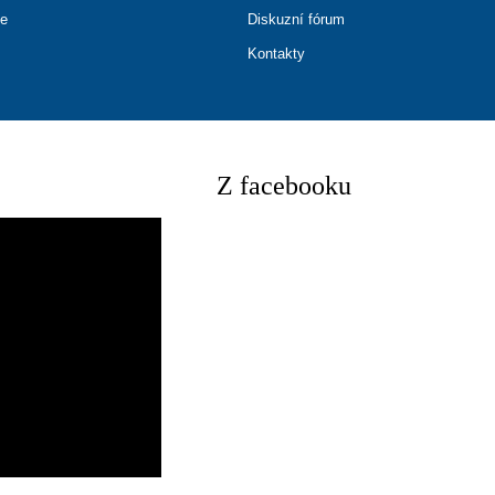
ce
Diskuzní fórum
Kontakty
Z facebooku