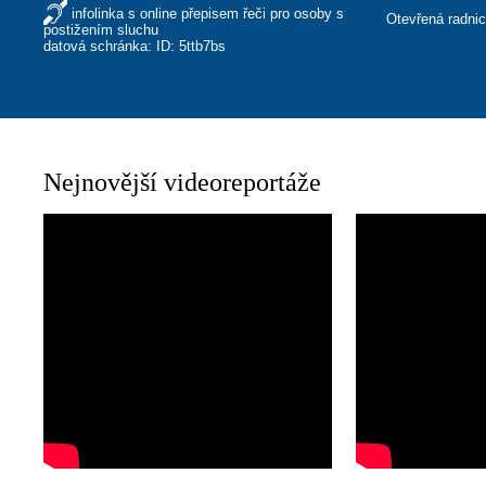
infolinka s online přepisem řeči pro osoby s
Otevřená radni
postižením sluchu
datová schránka: ID: 5ttb7bs
Nejnovější videoreportáže