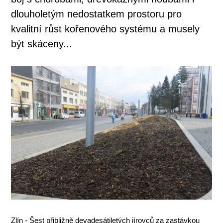
dlouholetým nedostatkem prostoru pro
kvalitní růst kořenového systému a musely
být skáceny...
Zlín - Šest přibližně devadesátiletých jírovců za zastávkou