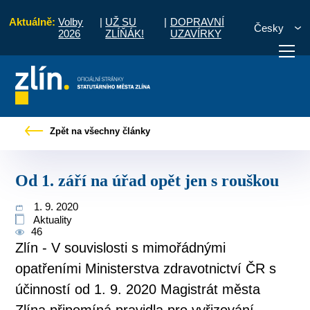
Aktuálně:
Volby
|
UŽ SU
|
DOPRAVNÍ
Česky
2026
ZLÍŇÁK!
UZAVÍRKY
Pro občany
Tiskové zprávy
Od 1. září na úřad opět jen s rouškou
Zpět na všechny články
otřebuji vyřídit
Potřebuji zaplatit
Diskuzní fór
Od 1. září na úřad opět jen s rouškou
1. 9. 2020
Aktuality
46
Zlín - V souvislosti s mimořádnými
opatřeními Ministerstva zdravotnictví ČR s
účinností od 1. 9. 2020 Magistrát města
Zlína připomíná pravidla pro vyřizování