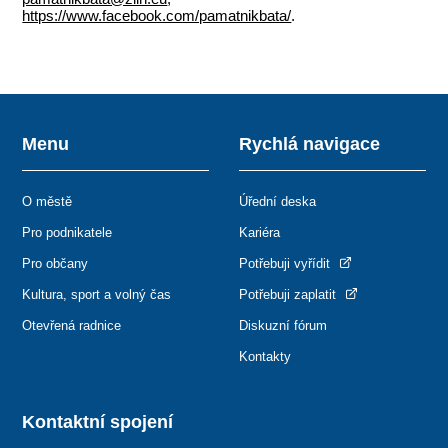
https://www.facebook.com/pamatnikbata/
.
Menu
Rychlá navigace
O městě
Úřední deska
Pro podnikatele
Kariéra
Pro občany
Potřebuji vyřídit
Kultura, sport a volný čas
Potřebuji zaplatit
Otevřená radnice
Diskuzní fórum
Kontakty
Kontaktní spojení