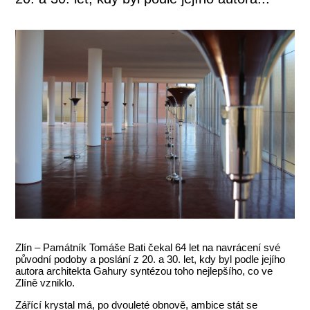
Zlín – Památník Tomáše Bati čekal 64 let na navrácení své
původní podoby a poslání z 20. a 30. let, kdy byl podle jejího
autora architekta Gahury syntézou toho nejlepšího, co ve
Zlíně vzniklo.
Zářící krystal má, po dvouleté obnově, ambice stát se