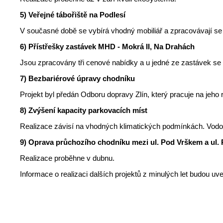
5) Veřejné tábořiště na Podlesí
V současné době se vybírá vhodný mobiliář a zpracovávají se
6) Přístřešky zastávek MHD - Mokrá II, Na Drahách
Jsou zpracovány tři cenové nabídky a u jedné ze zastávek se 
7) Bezbariérové úpravy chodníku
Projekt byl předán Odboru dopravy Zlín, který pracuje na jeho r
8) Zvýšení kapacity parkovacích míst
Realizace závisí na vhodných klimatických podmínkách. Vodor
9) Oprava průchozího chodníku mezi ul. Pod Vrškem a ul.
Realizace proběhne v dubnu.
Informace o realizaci dalších projektů z minulých let budou u