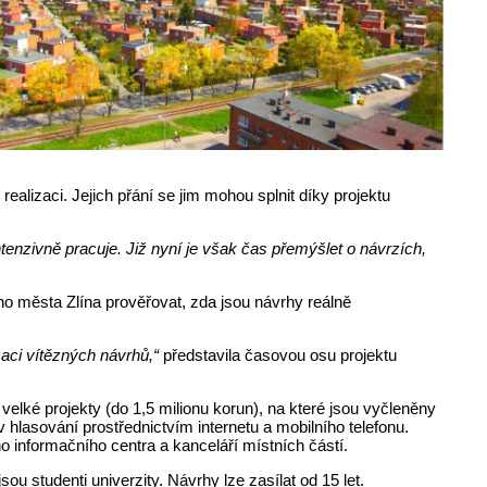
realizaci. Jejich přání se jim mohou splnit díky projektu
ntenzivně pracuje. Již nyní je však čas přemýšlet o návrzích,
o města Zlína prověřovat, zda jsou návrhy reálně
aci vítězných návrhů,“
představila časovou osu projektu
 velké projekty (do 1,5 milionu korun), na které jsou vyčleněny
v hlasování prostřednictvím internetu a mobilního telefonu.
 informačního centra a kanceláří místních částí.
sou studenti univerzity. Návrhy lze zasílat od 15 let.