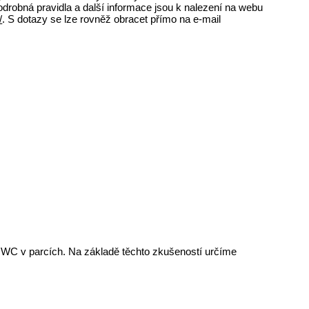
odrobná pravidla a další informace jsou k nalezení na webu
/
. S dotazy se lze rovněž obracet přímo na e-mail
ím WC v parcích. Na základě těchto zkušeností určíme