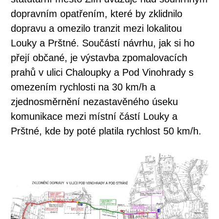
dopravním opatřením, které by zklidnilo
dopravu a omezilo tranzit mezi lokalitou
Louky a Prštné. Součástí návrhu, jak si ho
přejí občané, je výstavba zpomalovacích
prahů v ulici Chaloupky a Pod Vinohrady s
omezením rychlosti na 30 km/h a
zjednosměrnění nezastavěného úseku
komunikace mezi místní částí Louky a
Prštné, kde by poté platila rychlost 50 km/h.