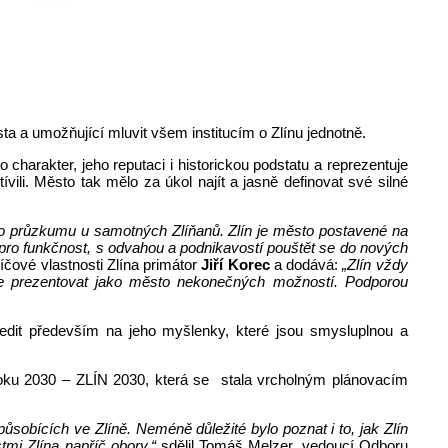
ta a umožňující mluvit všem institucím o Zlínu jednotně.
harakter, jeho reputaci i historickou podstatu a reprezentuje
ili. Město tak mělo za úkol najít a jasně definovat své silné
kého průzkumu u samotných Zlíňanů. Zlín je město postavené na
 pro funkčnost, s odvahou a podnikavostí pouštět se do nových
íčové vlastnosti Zlína primátor
Jiří Korec
a dodává:
„Zlín vždy
de prezentovat jako město nekonečných možností. Podporou
ředit především na jeho myšlenky, které jsou smysluplnou a
 roku 2030 – ZLÍN 2030, která se stala vrcholným plánovacím
ůsobících ve Zlíně. Neméně důležité bylo poznat i to, jak Zlín
mi Zlína napříč obory,“
sdělil Tomáš Melzer, vedoucí Odboru