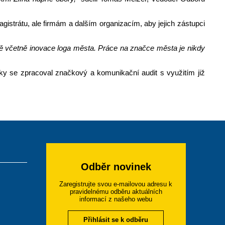
gistrátu, ale firmám a dalším organizacím, aby jejich zástupci
itě včetně inovace loga města. Práce na značce města je nikdy
ky se zpracoval značkový a komunikační audit s využitím již
Odběr novinek
Zaregistrujte svou e-mailovou adresu k
pravidelnému odběru aktuálních
informací z našeho webu
Přihlásit se k odběru