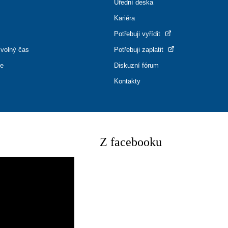
Úřední deska
Kariéra
Potřebuji vyřídit
 volný čas
Potřebuji zaplatit
ce
Diskuzní fórum
Kontakty
Z facebooku