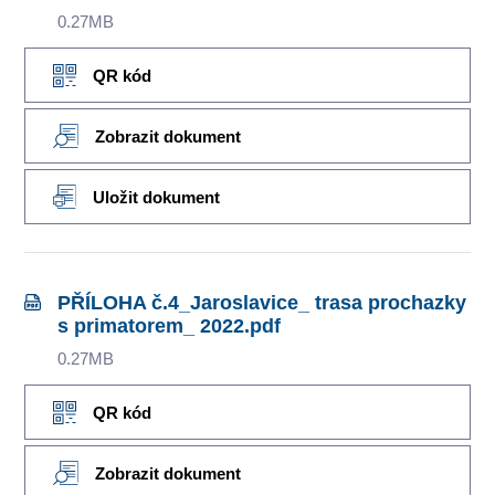
0.27MB
QR kód
Zobrazit dokument
Uložit dokument
PŘÍLOHA č.4_Jaroslavice_ trasa prochazky
s primatorem_ 2022.pdf
0.27MB
QR kód
Zobrazit dokument