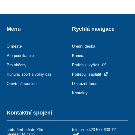
Menu
Rychlá navigace
O městě
Úřední deska
Pro podnikatele
Kariéra
Pro občany
Potřebuji vyřídit
Kultura, sport a volný čas
Potřebuji zaplatit
Otevřená radnice
Diskuzní fórum
Kontakty
Kontaktní spojení
statutární město Zlín
telefon:
+420 577 630 111
náměstí Míru 12