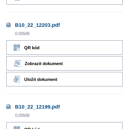
B10_22_12203.pdf
0.05MB
QR kód
Zobrazit dokument
Uložit dokument
B10_22_12199.pdf
0.05MB