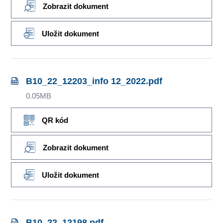
Zobrazit dokument
Uložit dokument
B10_22_12203_info 12_2022.pdf
0.05MB
QR kód
Zobrazit dokument
Uložit dokument
B10_22_12198.pdf