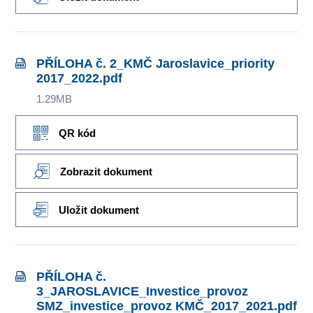
PŘÍLOHA č. 2_KMČ Jaroslavice_priority
2017_2022.pdf
1.29MB
QR kód
Zobrazit dokument
Uložit dokument
PŘÍLOHA č.
3_JAROSLAVICE_Investice_provoz
SMZ_investice_provoz KMČ_2017_2021.pdf