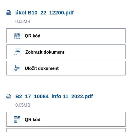
úkol B10_22_12200.pdf
0.05MB
QR kód
Zobrazit dokument
Uložit dokument
B2_17_10084_info 11_2022.pdf
0.05MB
QR kód