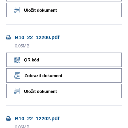
Uložit dokument
B10_22_12200.pdf
0.05MB
QR kód
Zobrazit dokument
Uložit dokument
B10_22_12202.pdf
0.06MB