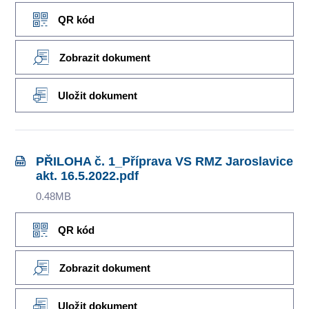
QR kód
Zobrazit dokument
Uložit dokument
PŘILOHA č. 1_Příprava VS RMZ Jaroslavice
akt. 16.5.2022.pdf
0.48MB
QR kód
Zobrazit dokument
Uložit dokument