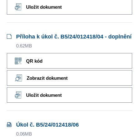
Uložit dokument
Příloha k úkol č. B5/24/012418/04 - doplnění
0.62MB
QR kód
Zobrazit dokument
Uložit dokument
Úkol č. B5/24/012418/06
0.06MB