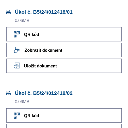
Úkol č. B5/24/012418/01
0.06MB
QR kód
Zobrazit dokument
Uložit dokument
Úkol č. B5/24/012418/02
0.06MB
QR kód