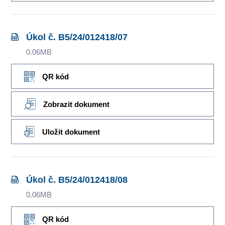
Úkol č. B5/24/012418/07
0.06MB
QR kód
Zobrazit dokument
Uložit dokument
Úkol č. B5/24/012418/08
0.06MB
QR kód