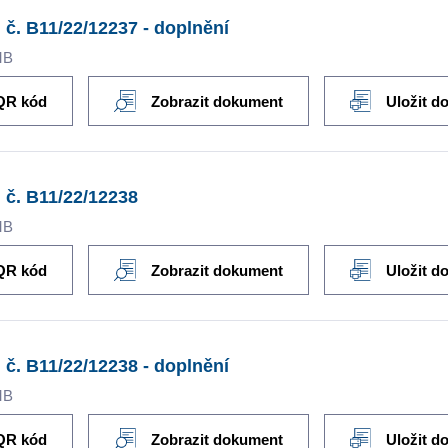
 č. B11/22/12237 - doplnění
MB
QR kód
Zobrazit dokument
Uložit d
 č. B11/22/12238
MB
QR kód
Zobrazit dokument
Uložit d
 č. B11/22/12238 - doplnění
MB
QR kód
Zobrazit dokument
Uložit d