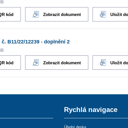
MB
QR kód
Zobrazit dokument
Uložit d
 č. B11/22/12239 - doplnění 2
MB
QR kód
Zobrazit dokument
Uložit d
Rychlá navigace
Úřední deska