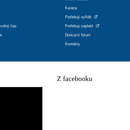
Kariéra
Potřebuji vyřídit
 volný čas
Potřebuji zaplatit
ce
Diskuzní fórum
Kontakty
Z facebooku