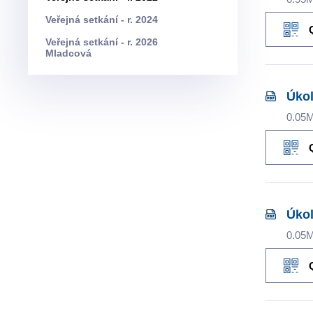
Veřejná setkání - r. 2024
Veřejná setkání - r. 2026
Mladcová
Úkol
0.05
Úkol
0.05