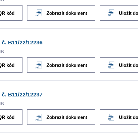
QR kód
Zobrazit dokument
Uložit d
 č. B11/22/12236
MB
QR kód
Zobrazit dokument
Uložit d
 č. B11/22/12237
MB
QR kód
Zobrazit dokument
Uložit d