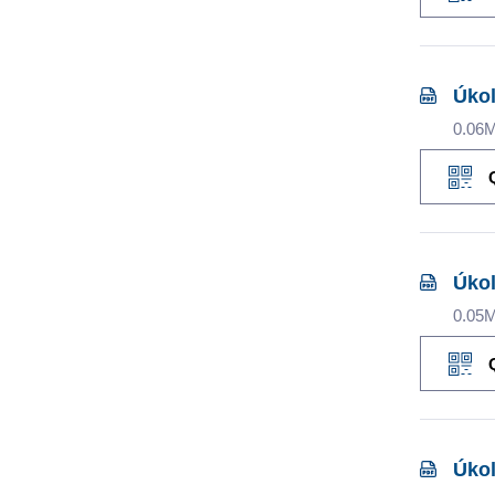
Úkol
0.06
Úkol
0.05
Úkol