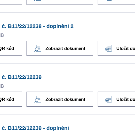
 č. B11/22/12238 - doplnění 2
MB
QR kód
Zobrazit dokument
Uložit d
 č. B11/22/12239
MB
QR kód
Zobrazit dokument
Uložit d
 č. B11/22/12239 - doplnění