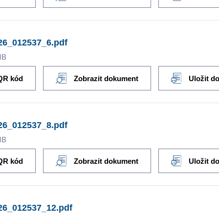
26_012537_6.pdf
MB
QR kód
Zobrazit dokument
Uložit d
26_012537_8.pdf
MB
QR kód
Zobrazit dokument
Uložit d
26_012537_12.pdf