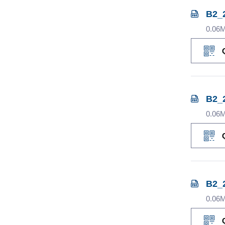
B2_
0.06
B2_
0.06
B2_
0.06