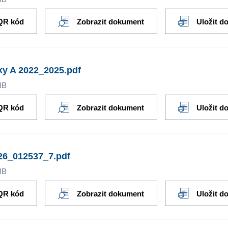
QR kód
Zobrazit dokument
Uložit d
y A 2022_2025.pdf
MB
QR kód
Zobrazit dokument
Uložit d
26_012537_7.pdf
MB
QR kód
Zobrazit dokument
Uložit d