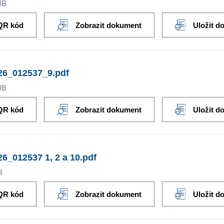
MB
QR kód
Zobrazit dokument
Uložit d
26_012537_9.pdf
MB
QR kód
Zobrazit dokument
Uložit d
6_012537 1, 2 a 10.pdf
B
QR kód
Zobrazit dokument
Uložit d