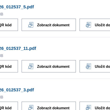
26_012537_5.pdf
MB
QR kód
Zobrazit dokument
Uložit d
26_012537_11.pdf
MB
QR kód
Zobrazit dokument
Uložit d
26_012537_3.pdf
MB
QR kód
Zobrazit dokument
Uložit d