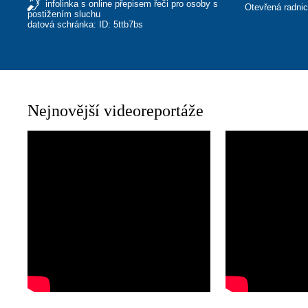
infolinka s online přepisem řeči pro osoby s
Otevřená radni
postižením sluchu
datová schránka: ID: 5ttb7bs
Nejnovější videoreportáže