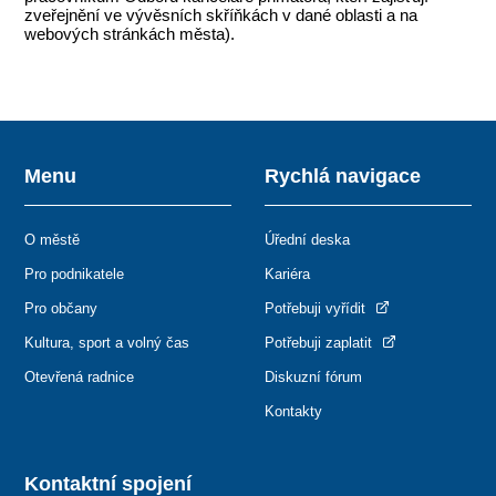
zveřejnění ve vývěsních skříňkách v dané oblasti a na
webových stránkách města).
Menu
Rychlá navigace
O městě
Úřední deska
Pro podnikatele
Kariéra
Pro občany
Potřebuji vyřídit
Kultura, sport a volný čas
Potřebuji zaplatit
Otevřená radnice
Diskuzní fórum
Kontakty
Kontaktní spojení