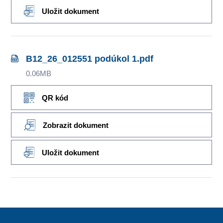
Uložit dokument
B12_26_012551 podúkol 1.pdf
0.06MB
QR kód
Zobrazit dokument
Uložit dokument