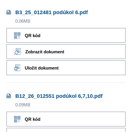
B3_25_012481 podúkol 6.pdf
0.06MB
QR kód
Zobrazit dokument
Uložit dokument
B12_26_012551 podúkol 6,7,10.pdf
0.09MB
QR kód