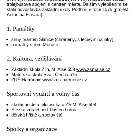
trolejbusové spojení s centren města. Dalším vylepšením se
stala novostavba základní školy Podhoří v roce 1975 (projekt
Antonína Flašara).
1. Památky
sirný pramen Slanice (chráněný, s léčivými účinky)
památný strom Moruše
2. Kultura, vzdělávání
Základní škola Zlín, M. Alše 558
www.zsmalse.cz
Mateřská škola Svat. Čecha 516
ZUŠ Harmonie
www.zus-harmonie.cz
Sportovní využití a volný čas
školní hřiště a tělocvička u ZŠ M. Alše 558
Stezka zdraví pod Tlustou horou
dětská hřiště a spotoviště
Spolky a organizace