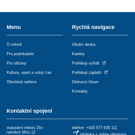
Menu
Rychlá navigace
O městě
Úřední deska
Pro podnikatele
Kariéra
Pro občany
Potřebuji vyřídit
Kultura, sport a volný čas
Potřebuji zaplatit
Otevřená radnice
Diskuzní fórum
Kontakty
Kontaktní spojení
statutární město Zlín
telefon:
+420 577 630 111
náměstí Míru 12
infolinka s online přepisem