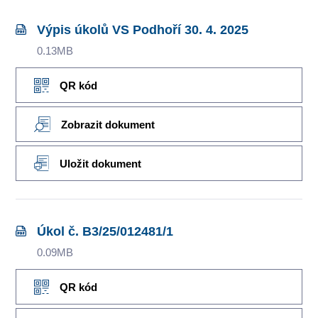
Výpis úkolů VS Podhoří 30. 4. 2025
0.13MB
QR kód
Zobrazit dokument
Uložit dokument
Úkol č. B3/25/012481/1
0.09MB
QR kód