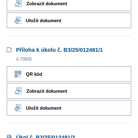
Zobrazit dokument
Uložit dokument
Příloha k úkolu č. B3/25/012481/1
4.79MB
QR kód
Zobrazit dokument
Uložit dokument
Úkol č. B3/25/012481/2