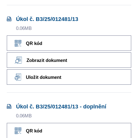
Úkol č. B3/25/012481/13
0.06MB
QR kód
Zobrazit dokument
Uložit dokument
Úkol č. B3/25/012481/13 - doplnění
0.06MB
QR kód