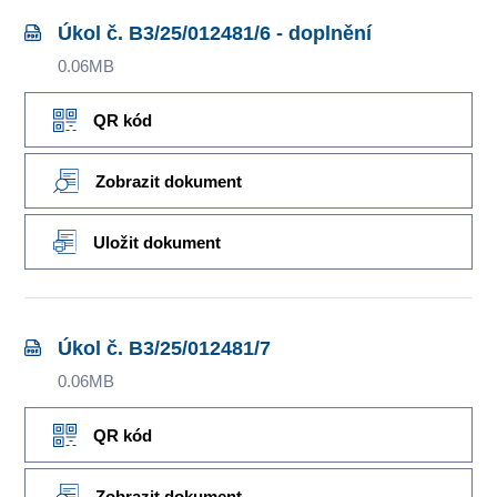
Úkol č. B3/25/012481/6 - doplnění
0.06MB
QR kód
Zobrazit dokument
Uložit dokument
Úkol č. B3/25/012481/7
0.06MB
QR kód
Zobrazit dokument