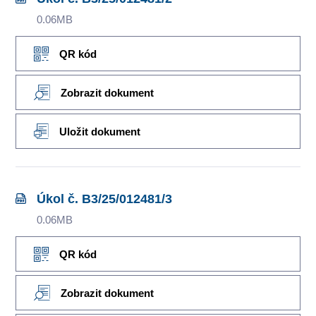
0.06MB
QR kód
Zobrazit dokument
Uložit dokument
Úkol č. B3/25/012481/3
0.06MB
QR kód
Zobrazit dokument