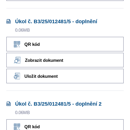
Úkol č. B3/25/012481/5 - doplnění
0.06MB
QR kód
Zobrazit dokument
Uložit dokument
Úkol č. B3/25/012481/5 - doplnění 2
0.06MB
QR kód