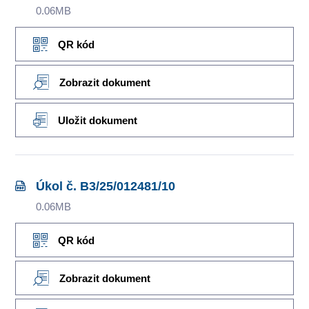
0.06MB
QR kód
Zobrazit dokument
Uložit dokument
Úkol č. B3/25/012481/10
0.06MB
QR kód
Zobrazit dokument