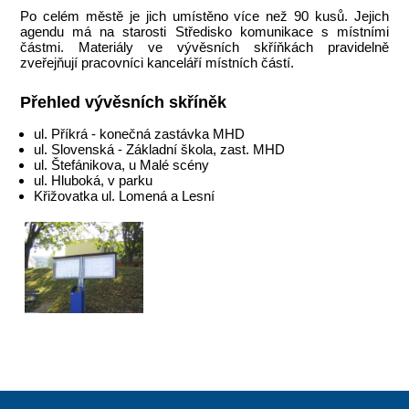
Po celém městě je jich umístěno více než 90 kusů. Jejich
agendu má na starosti Středisko komunikace s místními
částmi. Materiály ve vývěsních skříňkách pravidelně
zveřejňují pracovníci kanceláří místních částí.
Přehled vývěsních skříněk
ul. Příkrá - konečná zastávka MHD
ul. Slovenská - Základní škola, zast. MHD
ul. Štefánikova, u Malé scény
ul. Hluboká, v parku
Křižovatka ul. Lomená a Lesní