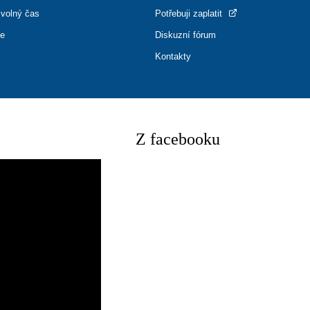
 volný čas
Potřebuji zaplatit
ce
Diskuzní fórum
Kontakty
Z facebooku