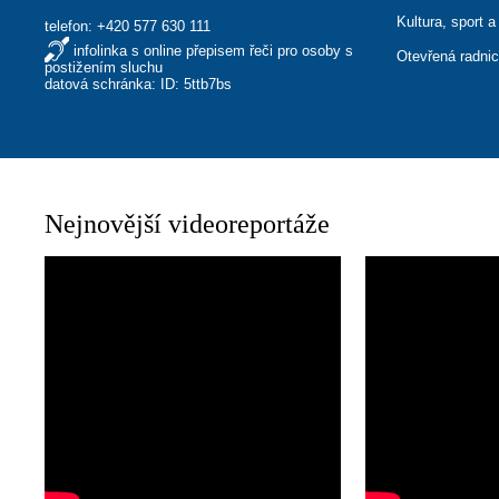
Kultura, sport a
telefon:
+420 577 630 111
infolinka s online přepisem řeči pro osoby s
Otevřená radni
postižením sluchu
datová schránka: ID: 5ttb7bs
Nejnovější videoreportáže