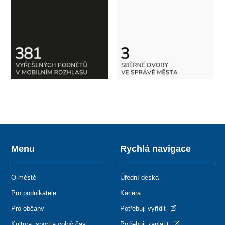
Menu
Rychlá navigace
O městě
Úřední deska
Pro podnikatele
Kariéra
Pro občany
Potřebuji vyřídit
Kultura, sport a volný čas
Potřebuji zaplatit