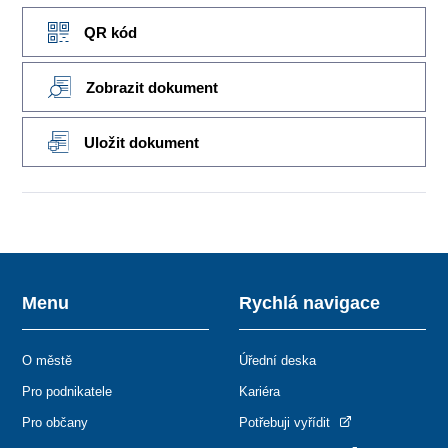
QR kód
Zobrazit dokument
Uložit dokument
Menu
Rychlá navigace
O městě
Úřední deska
Pro podnikatele
Kariéra
Pro občany
Potřebuji vyřídit