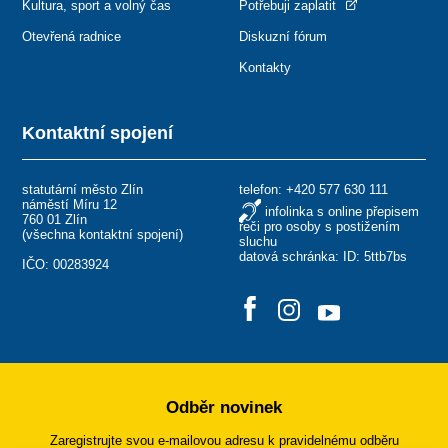
Kultura, sport a volný čas
Potřebuji zaplatit
Otevřená radnice
Diskuzní fórum
Kontakty
Kontaktní spojení
statutární město Zlín
telefon:
+420 577 630 111
náměstí Míru 12
infolinka s online přepisem
760 01 Zlín
řeči pro osoby s postižením
(
všechna kontaktní spojení
)
sluchu
datová schránka: ID: 5ttb7bs
IČO: 00283924
Odběr novinek
Zaregistrujte svou e-mailovou adresu k pravidelnému odběru