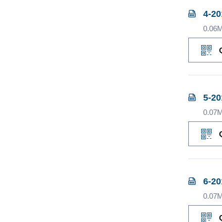
4-2
0.06
5-2
0.07
6-2
0.07