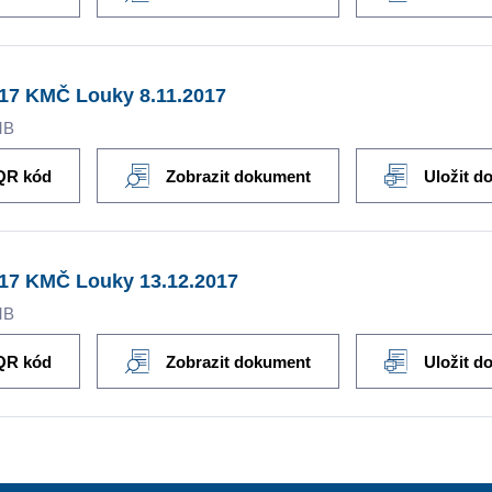
17 KMČ Louky 8.11.2017
MB
QR kód
Zobrazit dokument
Uložit d
017 KMČ Louky 13.12.2017
MB
QR kód
Zobrazit dokument
Uložit d