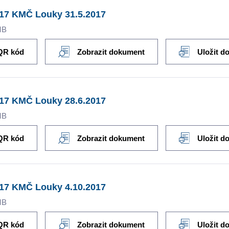
017 KMČ Louky 31.5.2017
MB
QR kód
Zobrazit dokument
Uložit d
017 KMČ Louky 28.6.2017
MB
QR kód
Zobrazit dokument
Uložit d
017 KMČ Louky 4.10.2017
MB
QR kód
Zobrazit dokument
Uložit d