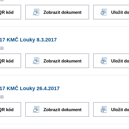
QR kód
Zobrazit dokument
Uložit d
17 KMČ Louky 8.3.2017
MB
QR kód
Zobrazit dokument
Uložit d
017 KMČ Louky 26.4.2017
MB
QR kód
Zobrazit dokument
Uložit d