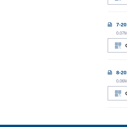
7-20
0.07
8-2
0.06