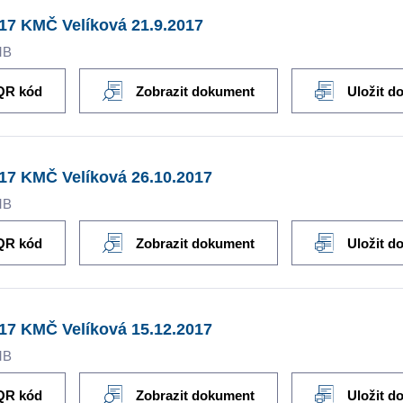
17 KMČ Velíková 21.9.2017
MB
QR kód
Zobrazit dokument
Uložit d
17 KMČ Velíková 26.10.2017
MB
QR kód
Zobrazit dokument
Uložit d
17 KMČ Velíková 15.12.2017
MB
QR kód
Zobrazit dokument
Uložit d