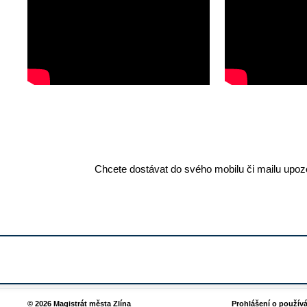
Chcete dostávat do svého mobilu či mailu upozo
© 2026 Magistrát města Zlína
Prohlášení o použív