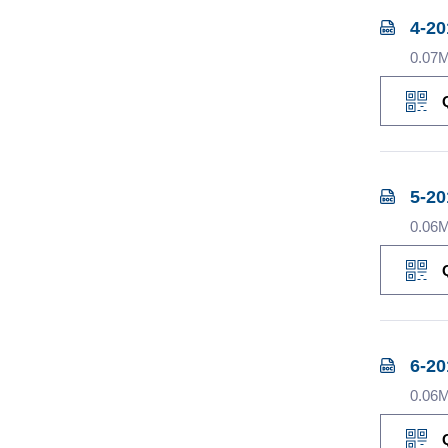
4-20
0.07
5-20
0.06
6-20
0.06