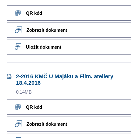
QR kód
Zobrazit dokument
Uložit dokument
2-2016 KMČ U Majáku a Film. ateliery
18.4.2016
0.14MB
QR kód
Zobrazit dokument