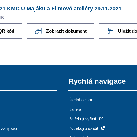
21 KMČ U Majáku a Filmové ateliéry 29.11.2021
MB
QR kód
Zobrazit dokument
Uložit d
Rychlá navigace
Úřední deska
Kariéra
Potřebuji vyřídit
 volný čas
Potřebuji zaplatit