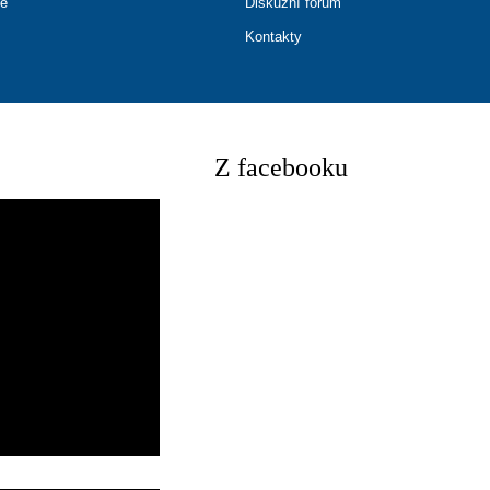
ce
Diskuzní fórum
Kontakty
Z facebooku