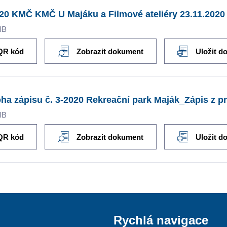
20 KMČ KMČ U Majáku a Filmové ateliéry 23.11.2020
MB
QR kód
Zobrazit dokument
Uložit d
oha zápisu č. 3-2020 Rekreační park Maják_Zápis z 
MB
QR kód
Zobrazit dokument
Uložit d
Rychlá navigace