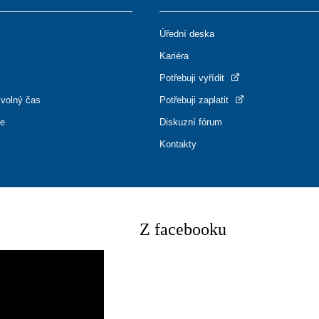
Úřední deska
Kariéra
Potřebuji vyřídit
 volný čas
Potřebuji zaplatit
ce
Diskuzní fórum
Kontakty
Z facebooku