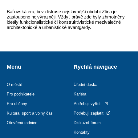
Baťovská éra, bez diskuse nejslavnější období Zlína je
zastoupeno nejvýrazněji. Vždyť právě zde byly zhmotněny
ideály funkcionalistické či konstruktivistické meziválečné
architektonické a urbanistické avantgardy.
Menu
Rychlá navigace
O městě
Úřední deska
Pro podnikatele
Kariéra
Pro občany
Potřebuji vyřídit
Kultura, sport a volný čas
Potřebuji zaplatit
Otevřená radnice
Diskuzní fórum
Kontakty