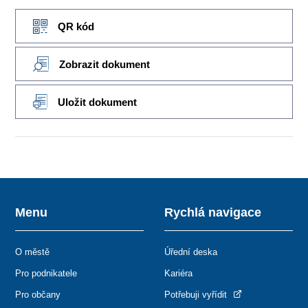
QR kód
Zobrazit dokument
Uložit dokument
Menu
Rychlá navigace
O městě
Úřední deska
Pro podnikatele
Kariéra
Pro občany
Potřebuji vyřídit