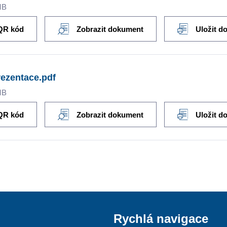
MB
QR kód
Zobrazit dokument
Uložit d
rezentace.pdf
MB
QR kód
Zobrazit dokument
Uložit d
Rychlá navigace