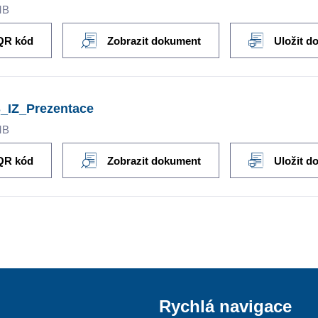
MB
QR kód
Zobrazit dokument
Uložit d
S_IZ_Prezentace
MB
QR kód
Zobrazit dokument
Uložit d
Rychlá navigace