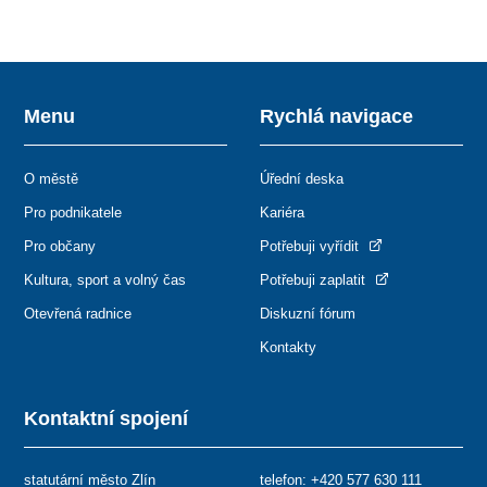
Menu
Rychlá navigace
O městě
Úřední deska
Pro podnikatele
Kariéra
Pro občany
Potřebuji vyřídit
Kultura, sport a volný čas
Potřebuji zaplatit
Otevřená radnice
Diskuzní fórum
Kontakty
Kontaktní spojení
statutární město Zlín
telefon:
+420 577 630 111