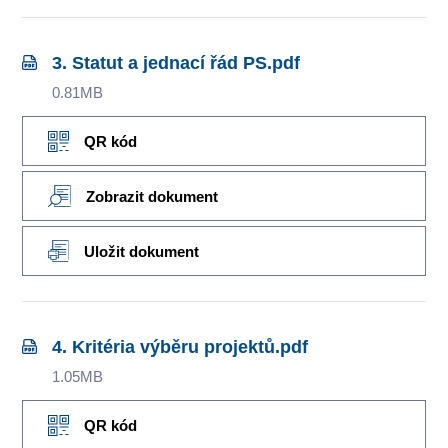
3. Statut a jednací řád PS.pdf
0.81MB
QR kód
Zobrazit dokument
Uložit dokument
4. Kritéria výběru projektů.pdf
1.05MB
QR kód