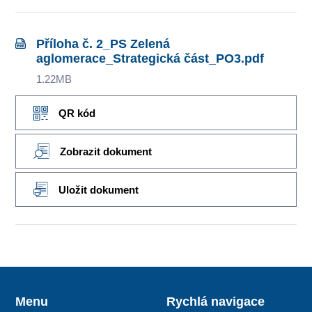
Příloha č. 2_PS Zelená
aglomerace_Strategická část_PO3.pdf
1.22MB
QR kód
Zobrazit dokument
Uložit dokument
Menu
Rychlá navigace