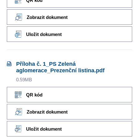
QR kód
Zobrazit dokument
Uložit dokument
Příloha č. 1_PS Zelená
aglomerace_Prezenční listina.pdf
0.59MB
QR kód
Zobrazit dokument
Uložit dokument