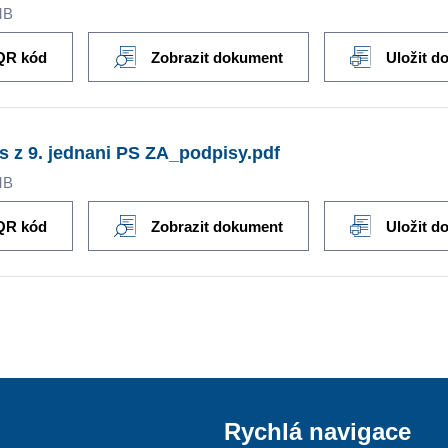
MB
QR kód
Zobrazit dokument
Uložit d
s z 9. jednani PS ZA_podpisy.pdf
MB
QR kód
Zobrazit dokument
Uložit d
Rychlá navigace