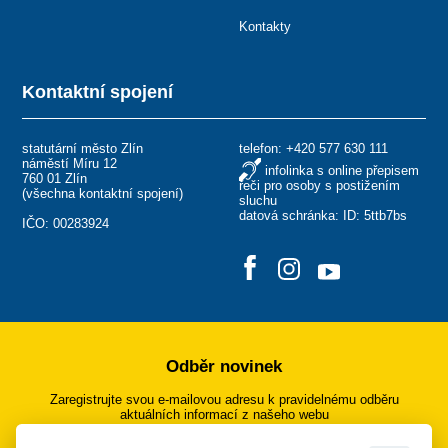
Kontakty
Kontaktní spojení
statutární město Zlín
telefon:
+420 577 630 111
náměstí Míru 12
infolinka s online přepisem
760 01 Zlín
řeči pro osoby s postižením
(
všechna kontaktní spojení
)
sluchu
datová schránka: ID: 5ttb7bs
IČO: 00283924
Odběr novinek
Zaregistrujte svou e-mailovou adresu k pravidelnému odběru
aktuálních informací z našeho webu