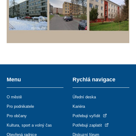
Menu
Rychlá navigace
O městě
Úřední deska
Pro podnikatele
Kariéra
Pro občany
Potřebuji vyřídit
Kultura, sport a volný čas
Potřebuji zaplatit
Otevřená radnice
Diskuzní fórum