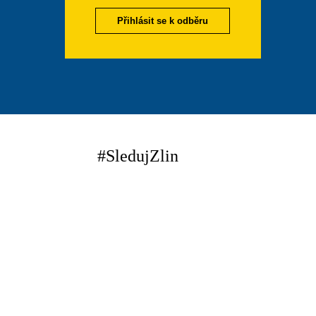
Přihlásit se k odběru
#SledujZlin