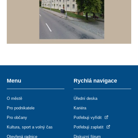
Menu
Rychlá navigace
O městě
Úřední deska
Pro podnikatele
Kariéra
Pro občany
Potřebuji vyřídit
Kultura, sport a volný čas
Potřebuji zaplatit
Otevřená radnice
Diskuzní fórum