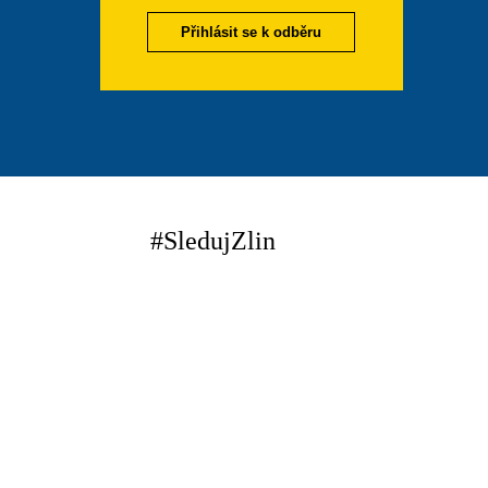
Přihlásit se k odběru
#SledujZlin