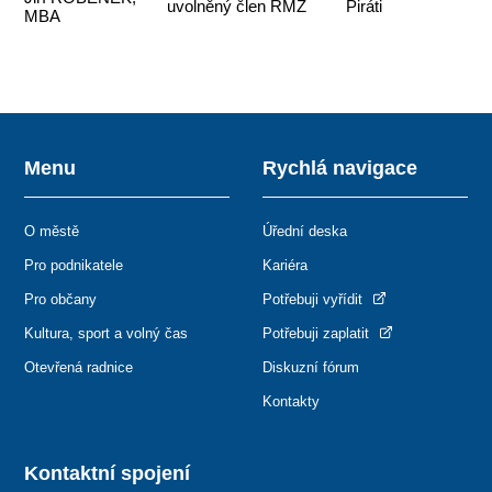
uvolněný člen RMZ
Piráti
MBA
Menu
Rychlá navigace
O městě
Úřední deska
Pro podnikatele
Kariéra
Pro občany
Potřebuji vyřídit
Kultura, sport a volný čas
Potřebuji zaplatit
Otevřená radnice
Diskuzní fórum
Kontakty
Kontaktní spojení