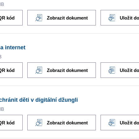
MB
QR kód
Zobrazit dokument
Uložit d
 a internet
B
QR kód
Zobrazit dokument
Uložit d
chránit děti v digitální džungli
MB
QR kód
Zobrazit dokument
Uložit d