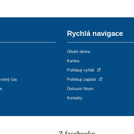
Rychlá navigace
Úřední deska
Kariéra
Potřebuji vyřídit
 volný čas
Potřebuji zaplatit
ce
Diskuzní fórum
Kontakty
Z facebooku