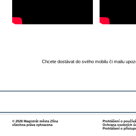
Chcete dostávat do svého mobilu či mailu upozo
© 2026 Magistrát města Zlína
Prohlášení o použív
všechna práva vyhrazena
Ochrana osobních ú
Prohlášení o přístup