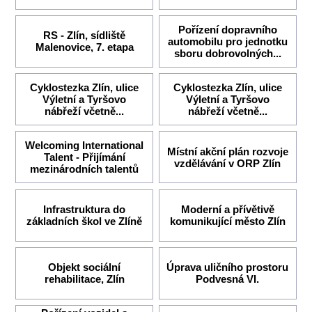
Pořízení dopravního
RS - Zlín, sídliště
automobilu pro jednotku
Malenovice, 7. etapa
sboru dobrovolných...
Cyklostezka Zlín, ulice
Cyklostezka Zlín, ulice
Výletní a Tyršovo
Výletní a Tyršovo
nábřeží včetně...
nábřeží včetně...
Welcoming International
Místní akční plán rozvoje
Talent - Přijímání
vzdělávání v ORP Zlín
mezinárodních talentů
Infrastruktura do
Moderní a přívětivě
základních škol ve Zlíně
komunikující město Zlín
Objekt sociální
Úprava uličního prostoru
rehabilitace, Zlín
Podvesná VI.