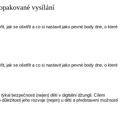
akované vysílání
řit, jak se ošetřit a co si nastavit jako pevné body dne, o které
řit, jak se ošetřit a co si nastavit jako pevné body dne, o které
kal bezpečnosti (nejen) dětí v digitální džungli. Cílem
důležitosti jeho rozvoje (nejen) u dětí a představení možností