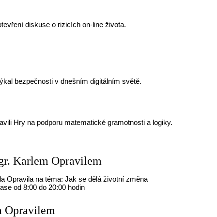
evření diskuse o rizicích on-line života.
ýkal bezpečnosti v dnešním digitálním světě.
vili Hry na podporu matematické gramotnosti a logiky.
Mgr. Karlem Opravilem
la Opravila na téma: Jak se dělá životní změna
ase od 8:00 do 20:00 hodin
m Opravilem