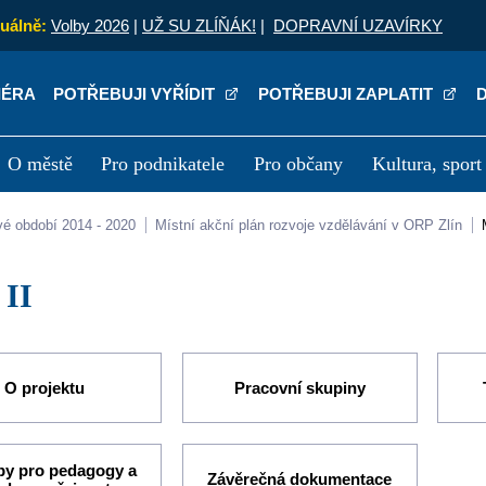
uálně:
Volby 2026
|
UŽ SU ZLÍŇÁK!
|
DOPRAVNÍ UZAVÍRKY
IÉRA
POTŘEBUJI VYŘÍDIT
POTŘEBUJI ZAPLATIT
O městě
Pro podnikatele
Pro občany
Kultura, sport
a
Kariéra
P
vé období 2014 - 2020
Místní akční plán rozvoje vzdělávání v ORP Zlín
 II
O projektu
Pracovní skupiny
py pro pedagogy a
Závěrečná dokumentace