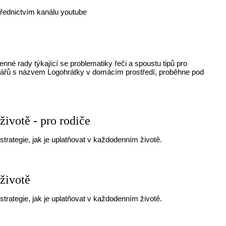
třednictvím kanálu youtube
nné rady týkající se problematiky řeči a spoustu tipů pro
inářů s názvem Logohrátky v domácím prostředí, proběhne pod
ivotě - pro rodiče
strategie, jak je uplatňovat v každodenním životě.
životě
strategie, jak je uplatňovat v každodenním životě.