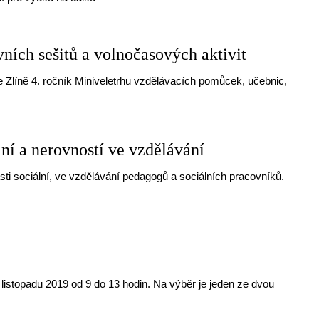
ních sešitů a volnočasových aktivit
e Zlíně 4. ročník Miniveletrhu vzdělávacích pomůcek, učebnic,
ní a nerovností ve vzdělávání
ti sociální, ve vzdělávání pedagogů a sociálních pracovníků.
 listopadu 2019 od 9 do 13 hodin. Na výběr je jeden ze dvou