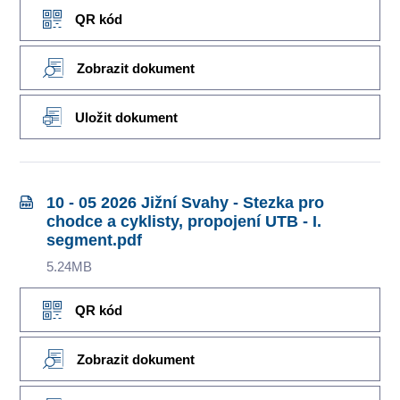
QR kód
Zobrazit dokument
Uložit dokument
10 - 05 2026 Jižní Svahy - Stezka pro
chodce a cyklisty, propojení UTB - I.
segment.pdf
5.24MB
QR kód
Zobrazit dokument