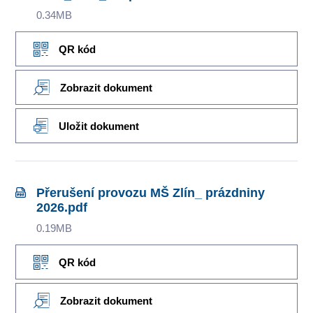
0.34MB
QR kód
Zobrazit dokument
Uložit dokument
Přerušení provozu MŠ Zlín_ prázdniny
2026.pdf
0.19MB
QR kód
Zobrazit dokument