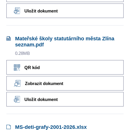
Uložit dokument
Mateřské školy statutárního města Zlína
seznam.pdf
0.28MB
QR kód
Zobrazit dokument
Uložit dokument
MS-deti-grafy-2001-2026.xlsx